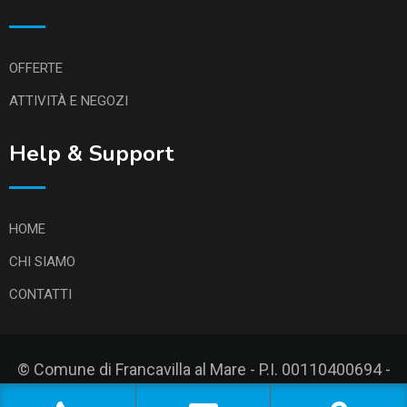
OFFERTE
ATTIVITÀ E NEGOZI
Help & Support
HOME
CHI SIAMO
CONTATTI
© Comune di Francavilla al Mare - P.I. 00110400694 -
Privacy Policy
-
Credits