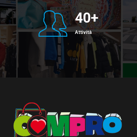
40
+
Attività