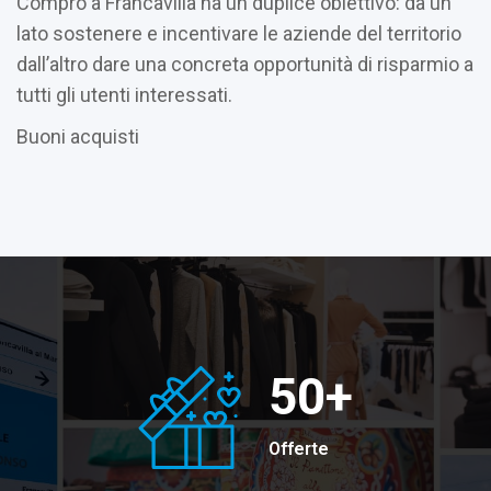
Compro a Francavilla ha un duplice obiettivo: da un
lato sostenere e incentivare le aziende del territorio
dall’altro dare una concreta opportunità di risparmio a
tutti gli utenti interessati.
Buoni acquisti
50
+
Offerte