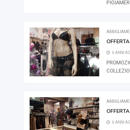
PIGIAMER
ABBIGLIAM
OFFERTA
6 ANNI A
PROMOZIO
COLLEZI
ABBIGLIAM
OFFERTA
6 ANNI A