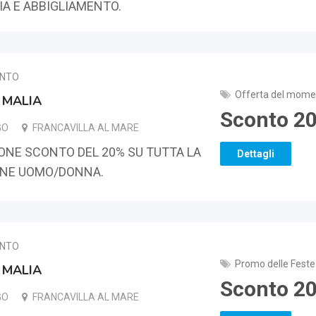
IA E ABBIGLIAMENTO.
ENTO
Offerta del mome
 MALIA
2
GO
FRANCAVILLA AL MARE
NE SCONTO DEL 20% SU TUTTA LA
Dettagli
ONE UOMO/DONNA.
ENTO
Promo delle Feste
 MALIA
2
GO
FRANCAVILLA AL MARE