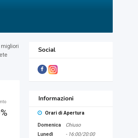
migliori
Social
tete
Informazioni
nto
0
Orari di Apertura
Domenica
Chiuso
Lunedì
-
16:00/20:00