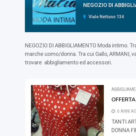
NEGOZIO DI ABBIG
Viale Nettuno 134
NEGOZIO DI ABBIGLIAMENTO Moda intimo. Tratta 
marche uomo/donna. Tra cui Gallo, ARMANI, valery
trovare abbigliamento ed accessori.
ABBIGLIAM
OFFERTA
6 ANNI A
TANTI AR
DONNA FI