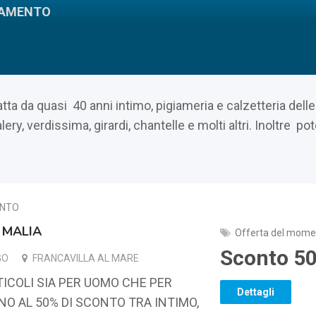
LIAMENTO
da quasi 40 anni intimo, pigiameria e calzetteria delle 
, verdissima, girardi, chantelle e molti altri. Inoltre po
ENTO
 MALIA
Offerta del mome
5
GO
FRANCAVILLA AL MARE
TICOLI SIA PER UOMO CHE PER
Dettagli
NO AL 50% DI SCONTO TRA INTIMO,